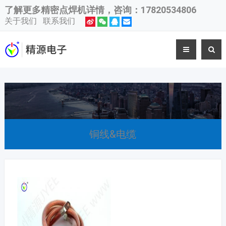
了解更多
精密点焊机
详情，咨询：17820534806
关于我们
联系我们
铜线&电缆