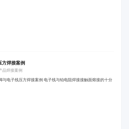
线压方焊接案例
产品焊接案例
引脚与电子线压方焊接案例 电子线与铂电阻焊接接触面熔接的十分