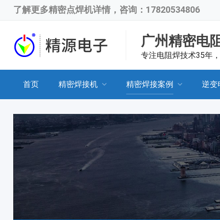
了解更多
精密点焊机
详情，咨询：17820534806
广州精密电
专注电阻焊技术35年
首页
精密焊接机
精密焊接案例
逆变