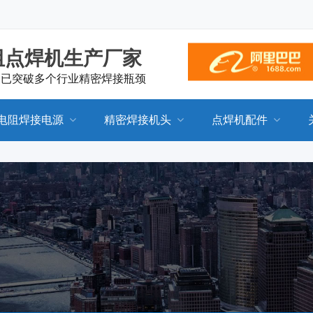
阻点焊机生产厂家
，已突破多个行业精密焊接瓶颈
电阻焊接电源
精密焊接机头
点焊机配件