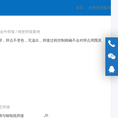
首页
精密焊接案例
五金件焊接
/
精密焊接案例
焊，焊点不变色，无溢出，焊接过程控制精确不会对焊点周围其
灯芯焊接
钨引脚与铜电线焊接 JY…