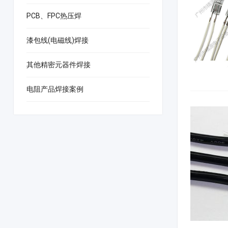
PCB、FPC热压焊
漆包线(电磁线)焊接
其他精密元器件焊接
电阻产品焊接案例