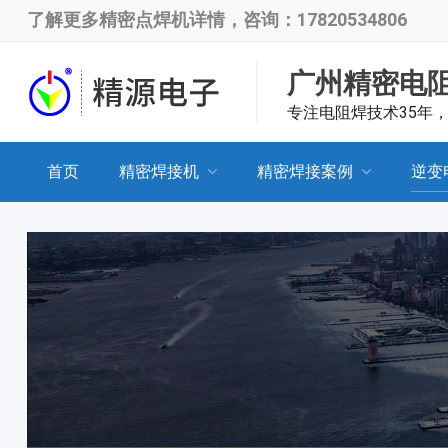
了解更多
精密点焊机
详情，咨询：17820534806
广州精密电
专注电阻焊技术35年
首页
精密焊接机
精密焊接案例
逆变