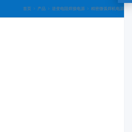
首页
产品
逆变电阻焊接电源
精密微弧焊机电源