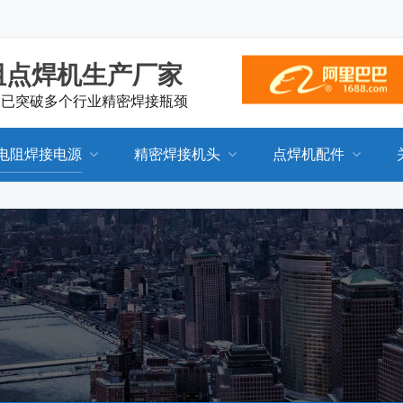
阻点焊机生产厂家
，已突破多个行业精密焊接瓶颈
电阻焊接电源
精密焊接机头
点焊机配件