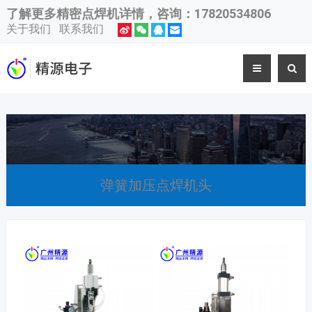
了解更多
精密点焊机
详情，咨询：17820534806
关于我们
联系我们
弹簧加压点焊机头