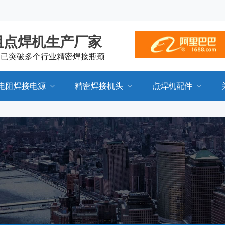
阻点焊机生产厂家
，已突破多个行业精密焊接瓶颈
电阻焊接电源
精密焊接机头
点焊机配件