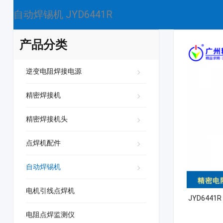
自动焊锡机 JYD6441R
产品分类
逆变电阻焊接电源
精密焊接机
精密焊接机头
点焊机配件
自动焊锡机
电机引线点焊机
JYD644
电阻点焊监测仪