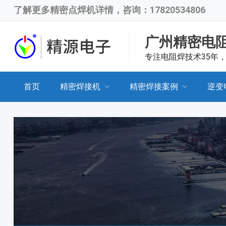
了解更多
精密点焊机
详情，咨询：17820534806
广州精密电
专注电阻焊技术35年
首页
精密焊接机
精密焊接案例
逆变