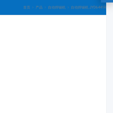
首页
产品
自动焊锡机
自动焊锡机 JYD6441R