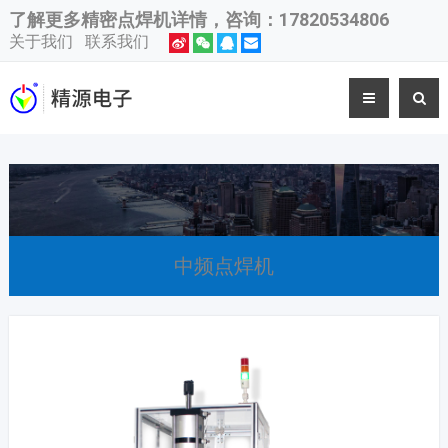
了解更多
精密点焊机
详情，咨询：17820534806
关于我们
联系我们
中频点焊机