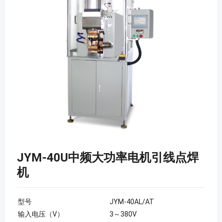
JYM-40U中频大功率电机引线点焊
机
型号
JYM-40AL/AT
输入电压（V）
3～380V