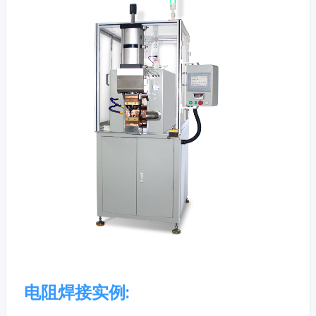
电阻焊接实例: