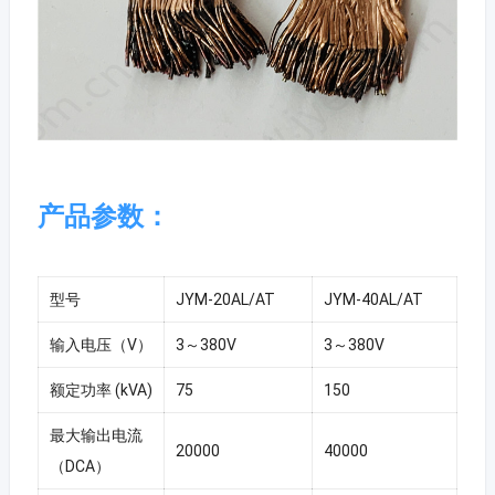
产品参数：
型号
JYM-20AL/AT
JYM-40AL/AT
输入电压（V）
3～380V
3～380V
额定功率 (kVA)
75
150
最大输出电流
20000
40000
（DCA）