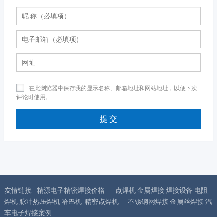
在此浏览器中保存我的显示名称、邮箱地址和网站地址，以便下次
评论时使用。
友情链接:
精源电子精密焊接价格
点焊机 金属焊接 焊接设备 电阻
焊机 脉冲热压焊机 哈巴机 精密点焊机
不锈钢网焊接 金属丝焊接 汽
车电子焊接案例