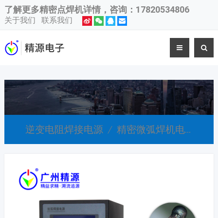
了解更多
精密点焊机
详情，咨询：17820534806
关于我们
联系我们
逆变电阻焊接电源
/
精密微弧焊机电源