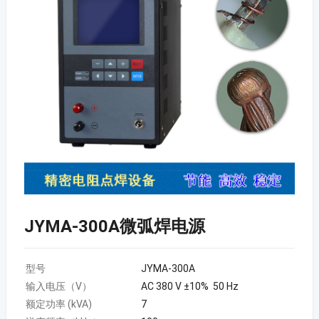
JYMA-300A微弧焊电源
型号
JYMA-300A
输入电压（V）
AC 380 V ±10% 50 Hz
额定功率 (kVA)
7