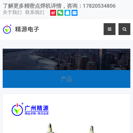
了解更多
精密点焊机
详情，咨询：17820534806
关于我们
联系我们
产品