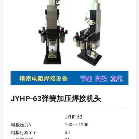
JYHP-63弹簧加压焊接机头
JYHP-63
电极压力N
100~~1200
电极行程mm
35