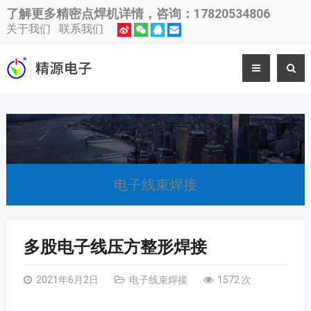
了解更多
精密点焊机
详情，咨询：17820534806
关于我们
联系我们
电子线束焊接
多股电子线压方整形焊接
2021年6月2日
电子线束焊接
1572 次