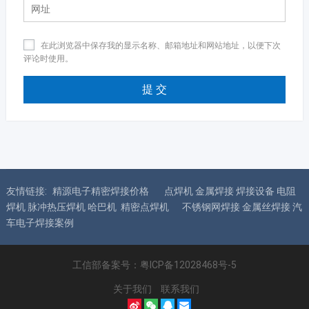
在此浏览器中保存我的显示名称、邮箱地址和网站地址，以便下次
评论时使用。
友情链接:
精源电子精密焊接价格
点焊机 金属焊接 焊接设备 电阻
焊机 脉冲热压焊机 哈巴机 精密点焊机
不锈钢网焊接 金属丝焊接 汽
车电子焊接案例
工信部备案号：
粤ICP备12028468号-5
关于我们
联系我们