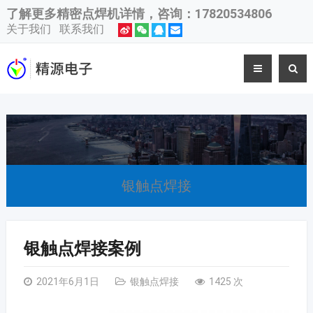
了解更多
精密点焊机
详情，咨询：17820534806
关于我们
联系我们
银触点焊接
银触点焊接案例
2021年6月1日
银触点焊接
1425 次